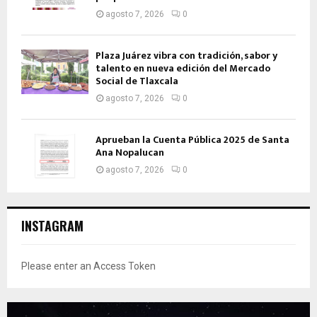
agosto 7, 2026
0
Plaza Juárez vibra con tradición, sabor y
talento en nueva edición del Mercado
Social de Tlaxcala
agosto 7, 2026
0
Aprueban la Cuenta Pública 2025 de Santa
Ana Nopalucan
agosto 7, 2026
0
INSTAGRAM
Please enter an Access Token