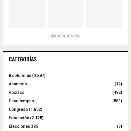
@thefirstmess
CATEGORÍAS
8 columnas
(4.287)
Anuncios
(12)
Apizaco
(492)
Chiautempan
(881)
Congreso
(1.852)
Educación
(2.128)
Elecciones 385
(3)