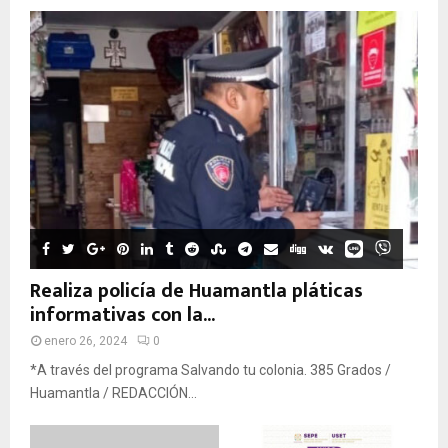
Realiza policía de Huamantla pláticas
informativas con la...
enero 26, 2024
0
*A través del programa Salvando tu colonia. 385 Grados /
Huamantla / REDACCIÓN...