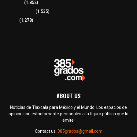
Congreso
(1.852)
Tlaxcala Capital
(1.535)
Política
(1.278)
ABOUT US
Noticias de Tlaxcala para México y el Mundo. Los espacios de
opinión son estrictamente personales a la figura pública que lo
emite.
Contact us:
385grados@gmail.com