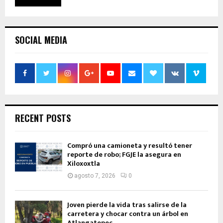
SOCIAL MEDIA
RECENT POSTS
Compró una camioneta y resultó tener
reporte de robo; FGJE la asegura en
Xiloxoxtla
agosto 7, 2026
0
Joven pierde la vida tras salirse de la
carretera y chocar contra un árbol en
Atlangatepec