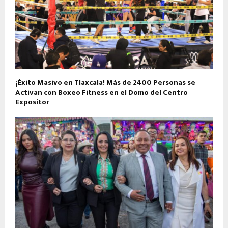
¡Éxito Masivo en Tlaxcala! Más de 2400 Personas se
Activan con Boxeo Fitness en el Domo del Centro
Expositor