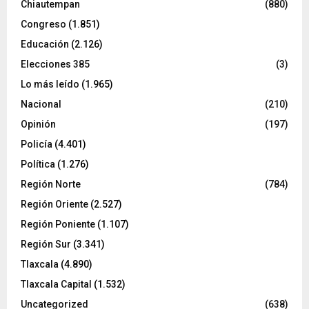
Chiautempan
(880)
Congreso
(1.851)
Educación
(2.126)
Elecciones 385
(3)
Lo más leído
(1.965)
Nacional
(210)
Opinión
(197)
Policía
(4.401)
Política
(1.276)
Región Norte
(784)
Región Oriente
(2.527)
Región Poniente
(1.107)
Región Sur
(3.341)
Tlaxcala
(4.890)
Tlaxcala Capital
(1.532)
Uncategorized
(638)