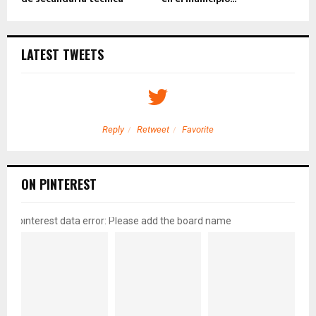
LATEST TWEETS
Reply
Retweet
Favorite
ON PINTEREST
pinterest data error: Please add the board name