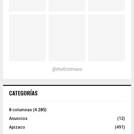
@thefirstmess
CATEGORÍAS
8 columnas
(4.285)
Anuncios
(12)
Apizaco
(491)