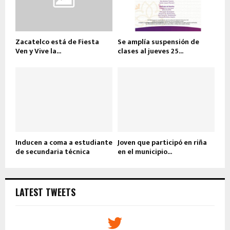
Zacatelco está de Fiesta
Se amplía suspensión de
Ven y Vive la...
clases al jueves 25...
Inducen a coma a estudiante
Joven que participó en riña
de secundaria técnica
en el municipio...
LATEST TWEETS