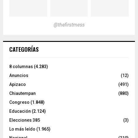
@thefirstmess
CATEGORÍAS
8 columnas
(4.283)
Anuncios
(12)
Apizaco
(491)
Chiautempan
(880)
Congreso
(1.848)
Educación
(2.124)
Elecciones 385
(3)
Lo más leído
(1.965)