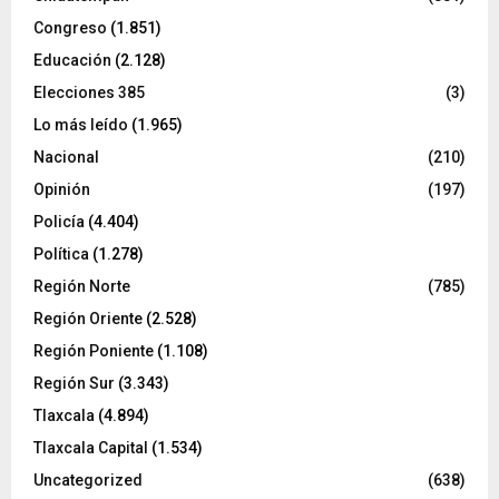
Congreso
(1.851)
Educación
(2.128)
Elecciones 385
(3)
Lo más leído
(1.965)
Nacional
(210)
Opinión
(197)
Policía
(4.404)
Política
(1.278)
Región Norte
(785)
Región Oriente
(2.528)
Región Poniente
(1.108)
Región Sur
(3.343)
Tlaxcala
(4.894)
Tlaxcala Capital
(1.534)
Uncategorized
(638)