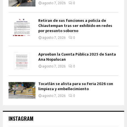
agosto 7, 2026
0
Retiran de sus funciones a policía de
Chiautempan tras ser exhibido en redes
por presunto soborno
agosto 7, 2026
0
Aprueban la Cuenta Pública 2025 de Santa
Ana Nopalucan
agosto 7, 2026
0
Tocatlán se alista para su Feria 2026 con
limpieza y embellecimiento
agosto 7, 2026
0
INSTAGRAM