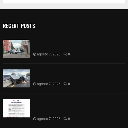
RECENT POSTS
Muere hombre al interior de salón de eventos en
Apizaco
agosto 7, 2026
0
Se accidenta camioneta sobre la carretera
México-Veracruz, a la altura de Hueyotlipan
agosto 7, 2026
0
Retiran de sus funciones a policía de
Chiautempan tras ser exhibido en redes por
presunto soborno
agosto 7, 2026
0