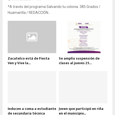
*A través del programa Salvando tu colonia. 385 Grados /
Huamantla / REDACCIÓN...
Zacatelco está de Fiesta
Se amplía suspensión de
Ven y Vive la...
clases al jueves 25...
Inducen a coma a estudiante
Joven que participó en riña
de secundaria técnica
en el municipio...