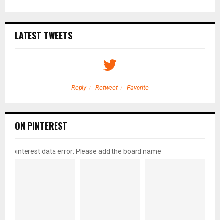
LATEST TWEETS
Reply
Retweet
Favorite
ON PINTEREST
pinterest data error: Please add the board name