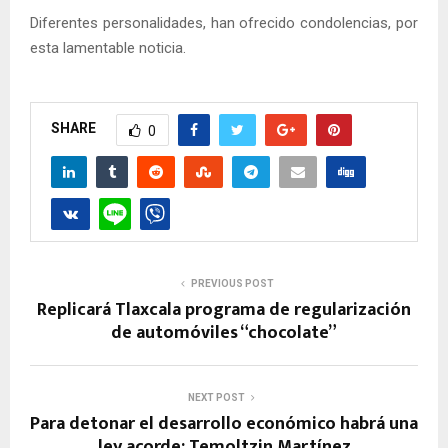
Diferentes personalidades, han ofrecido condolencias, por
esta lamentable noticia.
SHARE
0
PREVIOUS POST
Replicará Tlaxcala programa de regularización
de automóviles “chocolate”
NEXT POST
Para detonar el desarrollo económico habrá una
ley acorde: Temoltzin Martínez