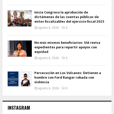
Inicia Congreso la aprobación de
dictámenes de las cuentas públicas de
entes fiscalizables del ejercicio fiscal 2025
agosto 6, 2026
0
No más mismos beneficiarios: SIA revisa
expedientes para repartir apoyos con
equidad
agosto 6, 2026
0
Persecución en Los Volcanes: Detienen a
hombre con Ford Ranger robada con
violencia
agosto 6, 2026
0
INSTAGRAM