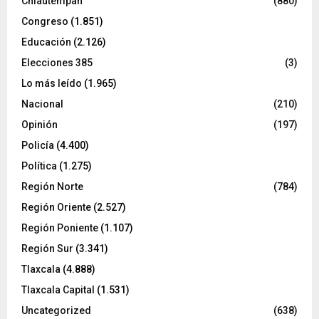
Chiautempan
(880)
Congreso
(1.851)
Educación
(2.126)
Elecciones 385
(3)
Lo más leído
(1.965)
Nacional
(210)
Opinión
(197)
Policía
(4.400)
Política
(1.275)
Región Norte
(784)
Región Oriente
(2.527)
Región Poniente
(1.107)
Región Sur
(3.341)
Tlaxcala
(4.888)
Tlaxcala Capital
(1.531)
Uncategorized
(638)