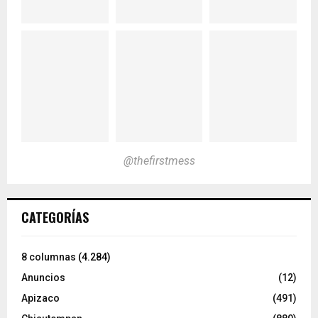
@thefirstmess
CATEGORÍAS
8 columnas
(4.284)
Anuncios
(12)
Apizaco
(491)