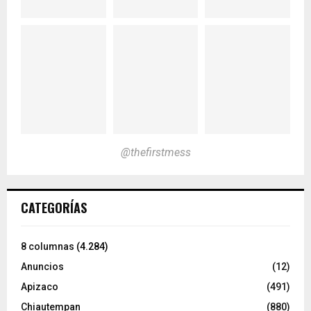
@thefirstmess
CATEGORÍAS
8 columnas
(4.284)
Anuncios
(12)
Apizaco
(491)
Chiautempan
(880)