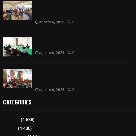
Realizan campaña de esterilización de perros y
gatos en Villa Alta y San Mateo Ayecac en el
municipio de Tepetitla
agosto 6, 2026
0
Atienden diputados a comisión de productores,
ejidatarios y pobladores de Ixtenco
agosto 6, 2026
0
Inicia Congreso la aprobación de dictámenes de
las cuentas públicas de entes fiscalizables del
ejercicio fiscal 2025
agosto 6, 2026
0
CATEGORIES
Tlaxcala
(4.888)
Policía
(4.400)