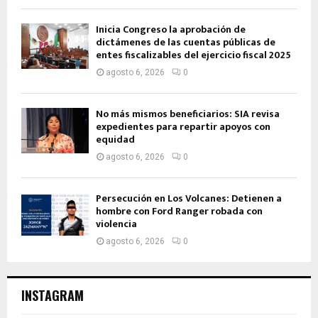
Inicia Congreso la aprobación de
dictámenes de las cuentas públicas de
entes fiscalizables del ejercicio fiscal 2025
agosto 6, 2026
0
No más mismos beneficiarios: SIA revisa
expedientes para repartir apoyos con
equidad
agosto 6, 2026
0
Persecución en Los Volcanes: Detienen a
hombre con Ford Ranger robada con
violencia
agosto 6, 2026
0
INSTAGRAM