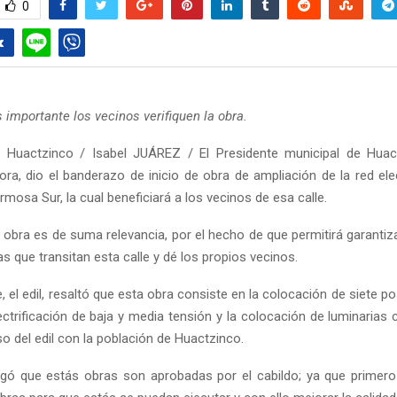
0
s importante los vecinos verifiquen la obra.
 Huactzinco / Isabel JUÁREZ / El Presidente municipal de Huac
, dio el banderazo de inicio de obra de ampliación de la red elec
ermosa Sur, la cual beneficiará a los vecinos de esa calle.
 obra es de suma relevancia, por el hecho de que permitirá garantiza
s que transitan esta calle y dé los propios vecinos.
 el edil, resaltó que esta obra consiste en la colocación de siete 
lectrificación de baja y media tensión y la colocación de luminaria
 del edil con la población de Huactzinco.
gó que estás obras son aprobadas por el cabildo; ya que primero