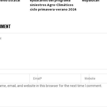
enio Estatal
ejidatarios del programa
Nopalucan
siniestros Agro-Climáticos
ciclo primavera-verano 2024
MMENT
me, email, and website in this browser for the next time I comment.