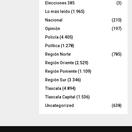
Elecciones 385
(3)
Lo más leído
(1.965)
Nacional
(210)
Opinión
(197)
Policía
(4.405)
Política
(1.278)
Región Norte
(785)
Región Oriente
(2.529)
Región Poniente
(1.109)
Región Sur
(3.346)
Tlaxcala
(4.894)
Tlaxcala Capital
(1.536)
Uncategorized
(638)