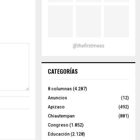
@thefirstmess
CATEGORÍAS
8 columnas
(4.287)
Anuncios
(12)
Apizaco
(492)
Chiautempan
(881)
Congreso
(1.852)
Educación
(2.128)