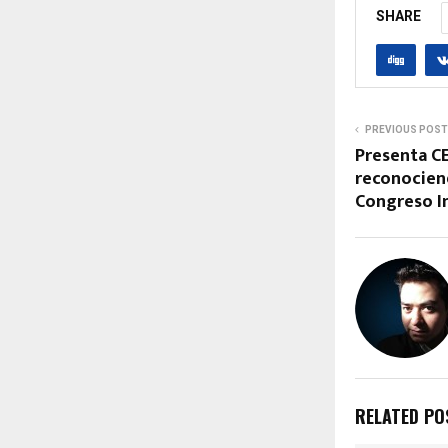
SHARE
PREVIOUS POST
Presenta C
reconocien
Congreso I
RELATED PO