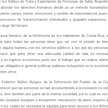
 los Delitos de Trata y Explotación de Personas, de Salta, Argentin
 abordar los derechos humanos desde un un método humanístico 
enta cuerpo, mente, emociones y sentido de trascendencia, pues
 procesos de transformación individuales y grupales expansivos,
 largo del tiempo.
Laura Navarro, de la Defensoría de los Habitantes de Costa Rica, 
ida para todas las personas tiene que ver con el estado de bien
 alguna manera, con los servicios públicos a los que las persona
tacó que para tener una adecuada calidad de vida es necesa
y un ingreso económico justo por el trabajo que se realiza, ade
an obligados a generar políticas públicas incluyentes en lo económic
entre otros.
, Federico Núñez Burgos, de la Defensoría del Pueblo de la Ciu
conoció que las personas se han acostumbrado a la exclusión no sól
es, sino también por parte de la misma sociedad, por lo cual es nec
 las ciudades busquen y encuentren mecanismo de pleno respeto a
e los cuales es necesaria la equidad para tener acceso a los difere