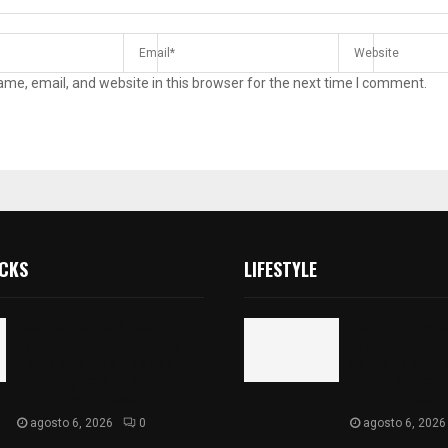
me, email, and website in this browser for the next time I comment.
ICKS
LIFESTYLE
Realizan campaña de
Realizan camp
esterilización de perros y
esterilización 
gatos en Villa Alta y San
gatos en Villa 
Mateo Ayecac en el
Mateo Ayecac e
municipio de Tepetitla
municipio de T
agosto 6, 2026
0
agosto 6, 2026