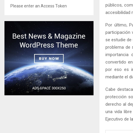
públicos, como
Please enter an Access Token
accesibilidad 
Por último, P
participación 
se estudie de
problema de s
importancia 
convertido en
por eso es i
mediante el di
Cabe destaca
protección so
derecho al de
una vida libr
Ejecutivo de 