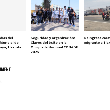
días del
Seguridad y organización:
Reingresa cara
Mundial de
Claves del éxito en la
migrante a Tla
aya, Tlaxcala
Olimpiada Nacional CONADE
2025
MMENT