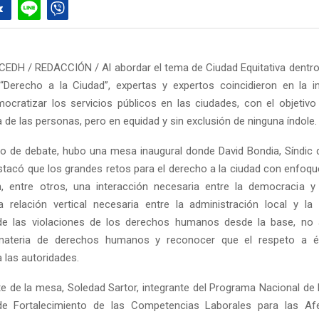
CEDH / REDACCIÓN / Al abordar el tema de Ciudad Equitativa dentr
 “Derecho a la Ciudad”, expertas y expertos coincidieron en la 
ocratizar los servicios públicos en las ciudades, con el objetivo
a de las personas, pero en equidad y sin exclusión de ninguna índole.
cio de debate, hubo una mesa inaugural donde David Bondia, Síndic
stacó que los grandes retos para el derecho a la ciudad con enfoq
 entre otros, una interacción necesaria entre la democracia y
relación vertical necesaria entre la administración local y la 
 de las violaciones de los derechos humanos desde la base, no 
materia de derechos humanos y reconocer que el respeto a é
 las autoridades.
te de la mesa, Soledad Sartor, integrante del Programa Nacional de
e Fortalecimiento de las Competencias Laborales para las Af