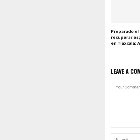
Preparado el 
recuperar es
en Tlaxcala: 
LEAVE A CO