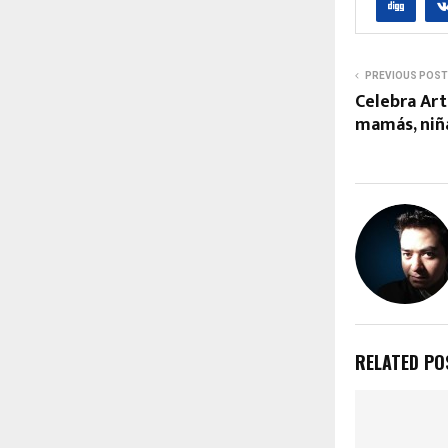
PREVIOUS POST
Celebra Art
mamás, niña
RELATED PO