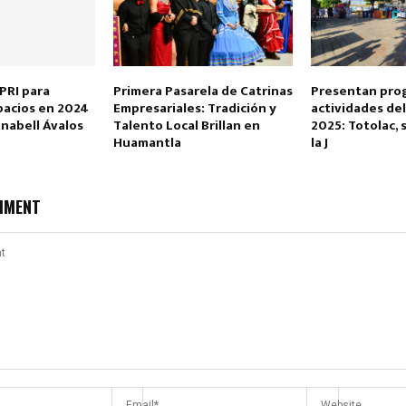
PRI para
Primera Pasarela de Catrinas
Presentan pro
pacios en 2024
Empresariales: Tradición y
actividades del
Anabell Ávalos
Talento Local Brillan en
2025: Totolac, 
Huamantla
la J
MMENT