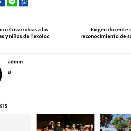
uro Covarrubias a las
Exigen docente
s y niños de Texoloc
reconocimiento de s
admin
STS