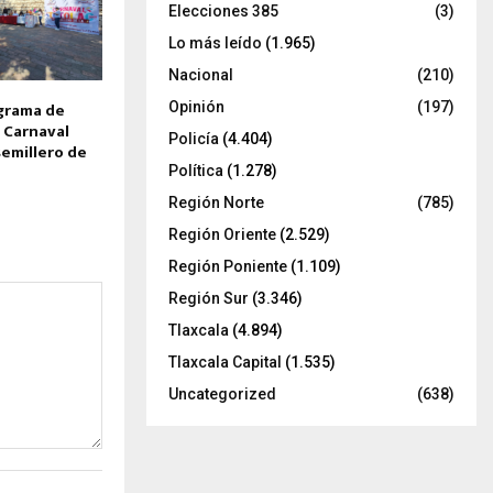
Elecciones 385
(3)
Lo más leído
(1.965)
Nacional
(210)
grama de
Opinión
(197)
 Carnaval
Policía
(4.404)
semillero de
Política
(1.278)
Región Norte
(785)
Región Oriente
(2.529)
Región Poniente
(1.109)
Región Sur
(3.346)
Tlaxcala
(4.894)
Tlaxcala Capital
(1.535)
Uncategorized
(638)