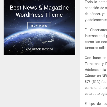
Todo lo anter
aparición de 
de cáncer, ya
y adolescente
El Observato
Internacional
como las neo
tumores sólid
Con base en 
Temprana y R
Adolescencia 
Cáncer en Niñ
873 (52%) fue
cambio, al se
esta patología
El tipo de l