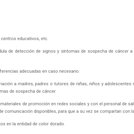
centros educativos, etc.
dula de detección de signos y síntomas de sospecha de cáncer a 
referencias adecuadas en caso necesario.
mación a madres, padres o tutores de niñas, niños y adolescentes 
omas de sospecha de cáncer.
 materiales de promoción en redes sociales y con el personal de sal
de comunicación disponibles, para que a su vez se compartan con la
cios en la entidad de color dorado.