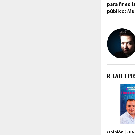
para fines t
público: Mu
RELATED PO
Opinión | «PA