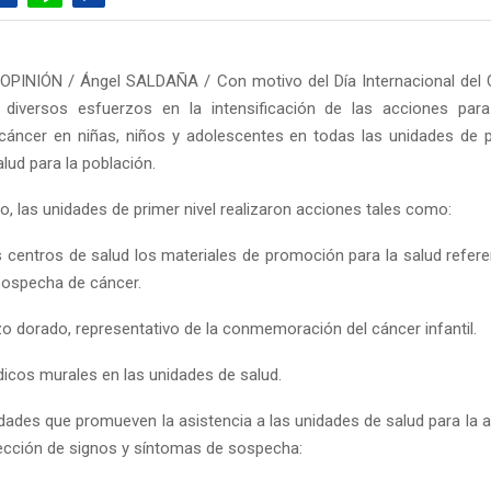
OPINIÓN / Ángel SALDAÑA / Con motivo del Día Internacional del C
n diversos esfuerzos en la intensificación de las acciones para
cáncer en niñas, niños y adolescentes en todas las unidades de p
lud para la población.
o, las unidades de primer nivel realizaron acciones tales como:
os centros de salud los materiales de promoción para la salud refere
sospecha de cáncer.
zo dorado, representativo de la conmemoración del cáncer infantil.
dicos murales en las unidades de salud.
idades que promueven la asistencia a las unidades de salud para la a
ección de signos y síntomas de sospecha: