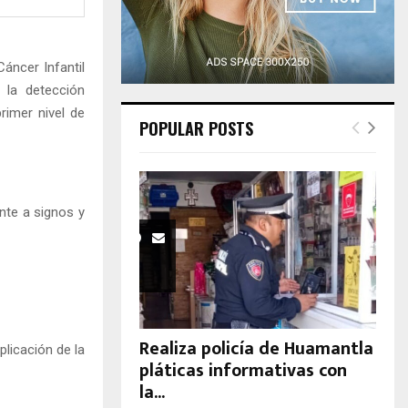
H
áncer Infantil
 la detección
rimer nivel de
POPULAR POSTS
nte a signos y
Realiza policía de Huamantla
plicación de la
pláticas informativas con
la...