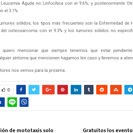
 Leucemia Aguda no Linfocítica con el 9.6%, y posteriormente O
n el 3.1%.
umores sólidos, los tipos más frecuentes son la Enfermedad de 
a del osteosarcoma con el 9.3% y los tumores sólidos no especif
r quiero mencionar que siempre tenemos que estar pendient
lquier síntoma que mencionen hagamos les caso y llevemos a aten
ectores nos vemos para la proxima.
0
ción de mototaxis solo
Gratuitos los eventos