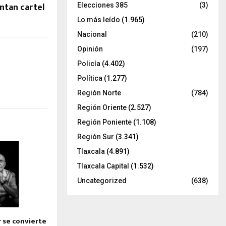
ntan cartel
Elecciones 385
(3)
Lo más leído
(1.965)
Nacional
(210)
Opinión
(197)
Policía
(4.402)
Política
(1.277)
Región Norte
(784)
Región Oriente
(2.527)
Región Poniente
(1.108)
Región Sur
(3.341)
Tlaxcala
(4.891)
Tlaxcala Capital
(1.532)
Uncategorized
(638)
 se convierte